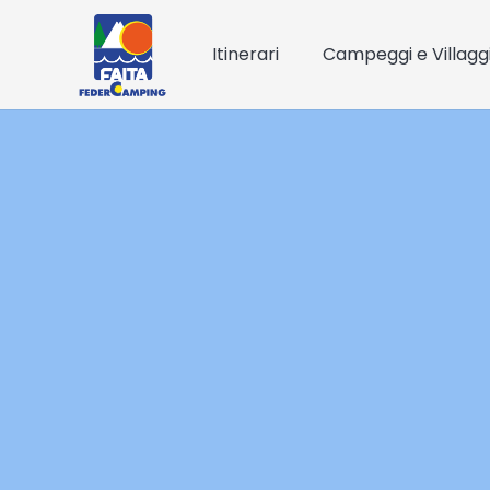
Itinerari
Campeggi e Villagg