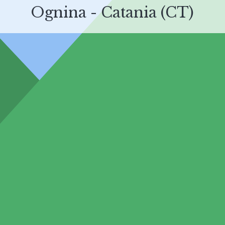
Ognina - Catania (CT)