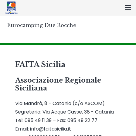
Eurocamping Due Rocche
FAITA Sicilia
Associazione Regionale
Siciliana
Via Mandrà, 8 - Catania (c/o ASCOM)
Segreteria: Via Acque Casse, 38 - Catania
Tel: 095 49 11 39 – Fax: 095 49 22 77
Email: info@faitasicilia.it